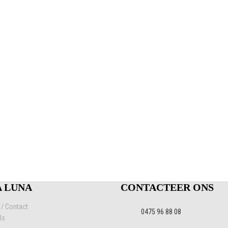
A LUNA
CONTACTEER ONS
 / Contact
0475 96 88 08
ls