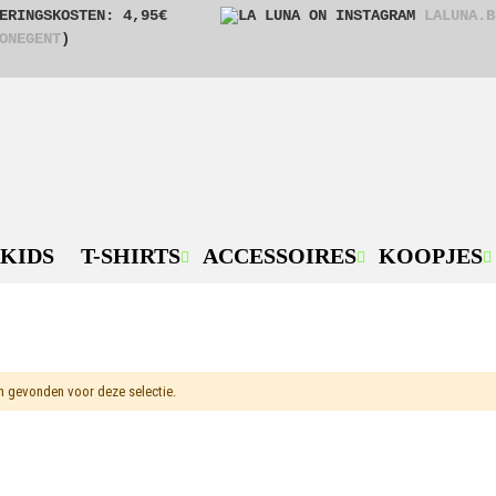
ERINGSKOSTEN: 4,95€
LALUNA.B
ONEGENT
)
KIDS
T-SHIRTS
ACCESSOIRES
KOOPJES
 gevonden voor deze selectie.