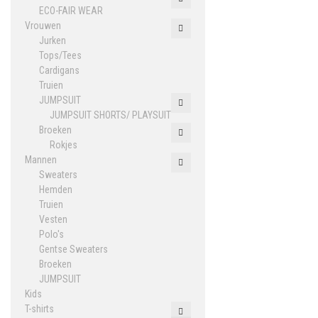
ECO-FAIR WEAR
Vrouwen
Jurken
Tops/Tees
Cardigans
Truien
JUMPSUIT
JUMPSUIT SHORTS/ PLAYSUIT
Broeken
Rokjes
Mannen
Sweaters
Hemden
Truien
Vesten
Polo's
Gentse Sweaters
Broeken
JUMPSUIT
Kids
T-shirts