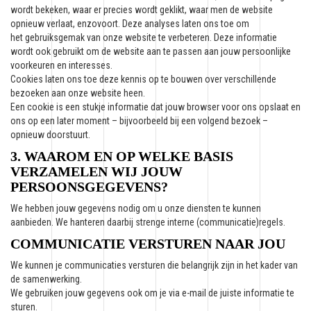
wordt bekeken, waar er precies wordt geklikt, waar men de website
opnieuw verlaat, enzovoort. Deze analyses laten ons toe om
het gebruiksgemak van onze website te verbeteren. Deze informatie
wordt ook gebruikt om de website aan te passen aan jouw persoonlijke
voorkeuren en interesses.
Cookies laten ons toe deze kennis op te bouwen over verschillende
bezoeken aan onze website heen.
Een cookie is een stukje informatie dat jouw browser voor ons opslaat en
ons op een later moment – bijvoorbeeld bij een volgend bezoek –
opnieuw doorstuurt.
3. WAAROM EN OP WELKE BASIS
VERZAMELEN WIJ JOUW
PERSOONSGEGEVENS?
We hebben jouw gegevens nodig om u onze diensten te kunnen
aanbieden. We hanteren daarbij strenge interne (communicatie)regels.
COMMUNICATIE VERSTUREN NAAR JOU
We kunnen je communicaties versturen die belangrijk zijn in het kader van
de samenwerking.
We gebruiken jouw gegevens ook om je via e-mail de juiste informatie te
sturen.