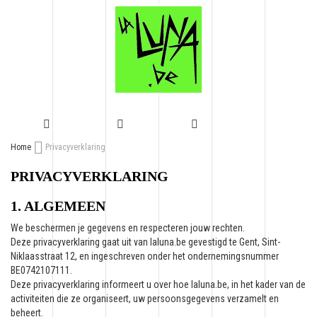
GA
Home
Privacyverklaring
NAAR
PRIVACYVERKLARING
DE
INHOUD
1. ALGEMEEN
We beschermen je gegevens en respecteren jouw rechten.
Deze privacyverklaring gaat uit van laluna.be gevestigd te Gent, Sint-
Niklaasstraat 12, en ingeschreven onder het ondernemingsnummer
BE0742107111.
Deze privacyverklaring informeert u over hoe laluna.be, in het kader van de
activiteiten die ze organiseert, uw persoonsgegevens verzamelt en
beheert.