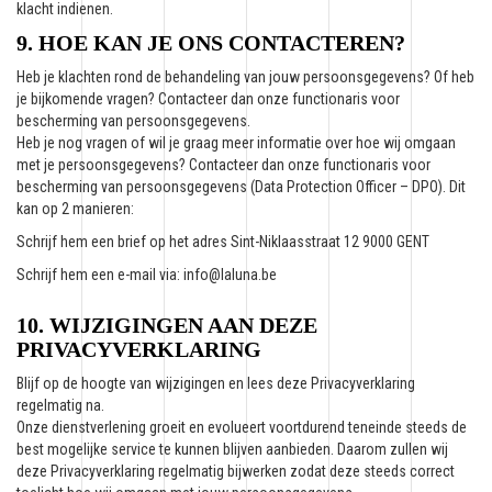
klacht indienen.
9. HOE KAN JE ONS CONTACTEREN?
Heb je klachten rond de behandeling van jouw persoonsgegevens? Of heb
je bijkomende vragen? Contacteer dan onze functionaris voor
bescherming van persoonsgegevens.
Heb je nog vragen of wil je graag meer informatie over hoe wij omgaan
met je persoonsgegevens? Contacteer dan onze functionaris voor
bescherming van persoonsgegevens (Data Protection Officer – DPO). Dit
kan op 2 manieren:
Schrijf hem een brief op het adres Sint-Niklaasstraat 12 9000 GENT
Schrijf hem een e-mail via: info@laluna.be
10. WIJZIGINGEN AAN DEZE
PRIVACYVERKLARING
Blijf op de hoogte van wijzigingen en lees deze Privacyverklaring
regelmatig na.
Onze dienstverlening groeit en evolueert voortdurend teneinde steeds de
best mogelijke service te kunnen blijven aanbieden. Daarom zullen wij
deze Privacyverklaring regelmatig bijwerken zodat deze steeds correct