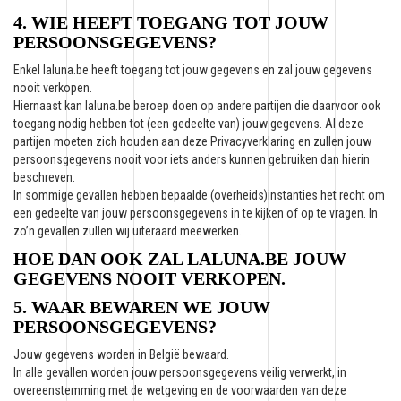
4. WIE HEEFT TOEGANG TOT JOUW
PERSOONSGEGEVENS?
Enkel laluna.be heeft toegang tot jouw gegevens en zal jouw gegevens
nooit verkopen.
Hiernaast kan laluna.be beroep doen op andere partijen die daarvoor ook
toegang nodig hebben tot (een gedeelte van) jouw gegevens. Al deze
partijen moeten zich houden aan deze Privacyverklaring en zullen jouw
persoonsgegevens nooit voor iets anders kunnen gebruiken dan hierin
beschreven.
In sommige gevallen hebben bepaalde (overheids)instanties het recht om
een gedeelte van jouw persoonsgegevens in te kijken of op te vragen. In
zo’n gevallen zullen wij uiteraard meewerken.
HOE DAN OOK ZAL LALUNA.BE JOUW
GEGEVENS NOOIT VERKOPEN.
5. WAAR BEWAREN WE JOUW
PERSOONSGEGEVENS?
Jouw gegevens worden in België bewaard.
In alle gevallen worden jouw persoonsgegevens veilig verwerkt, in
overeenstemming met de wetgeving en de voorwaarden van deze