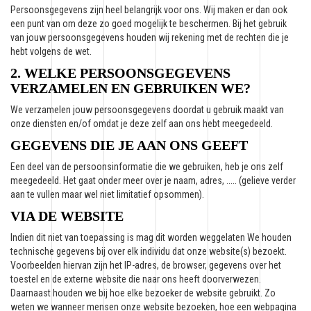
Persoonsgegevens zijn heel belangrijk voor ons. Wij maken er dan ook
een punt van om deze zo goed mogelijk te beschermen. Bij het gebruik
van jouw persoonsgegevens houden wij rekening met de rechten die je
hebt volgens de wet.
2. WELKE PERSOONSGEGEVENS
VERZAMELEN EN GEBRUIKEN WE?
We verzamelen jouw persoonsgegevens doordat u gebruik maakt van
onze diensten en/of omdat je deze zelf aan ons hebt meegedeeld.
GEGEVENS DIE JE AAN ONS GEEFT
Een deel van de persoonsinformatie die we gebruiken, heb je ons zelf
meegedeeld. Het gaat onder meer over je naam, adres, ..... (gelieve verder
aan te vullen maar wel niet limitatief opsommen).
VIA DE WEBSITE
Indien dit niet van toepassing is mag dit worden weggelaten We houden
technische gegevens bij over elk individu dat onze website(s) bezoekt.
Voorbeelden hiervan zijn het IP-adres, de browser, gegevens over het
toestel en de externe website die naar ons heeft doorverwezen.
Daarnaast houden we bij hoe elke bezoeker de website gebruikt. Zo
weten we wanneer mensen onze website bezoeken, hoe een webpagina