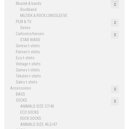
Muziek & bands
Rockband
MUZIEK & ROCK LONGSLEEVE
FILM & TV
Series
Cartoons/heroes
STAR WARS
Gentse t-shirts
Fietsen t-shirts
Eco t-shirts
Vintage t-shirts
Games t-shirts
Teksten t-shirts
Sales t-shirts
Accessoires
BAGS
SOCKS
ANIMALS SIZE 37/40
ECO SOCKS
ROCK SOCKS
ANIMALS SIZE 40,5/47