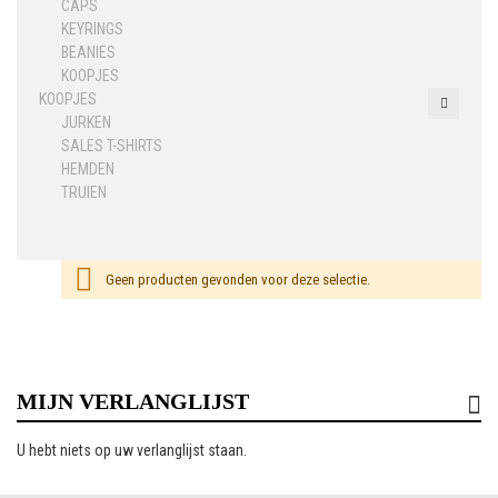
CAPS
KEYRINGS
BEANIES
KOOPJES
KOOPJES
JURKEN
SALES T-SHIRTS
HEMDEN
TRUIEN
Geen producten gevonden voor deze selectie.
MIJN VERLANGLIJST
U hebt niets op uw verlanglijst staan.