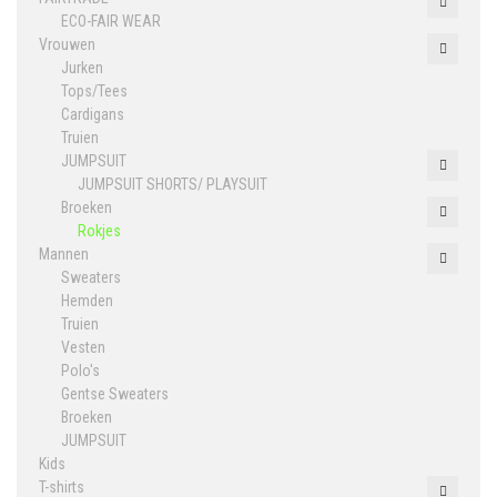
ECO-FAIR WEAR
Vrouwen
Jurken
Tops/Tees
Cardigans
Truien
JUMPSUIT
JUMPSUIT SHORTS/ PLAYSUIT
Broeken
Rokjes
Mannen
Sweaters
Hemden
Truien
Vesten
Polo's
Gentse Sweaters
Broeken
JUMPSUIT
Kids
T-shirts