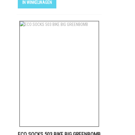
IN WINKELWAGEN
ECO SOCKS 503 BIKE BIG GREENBOMB