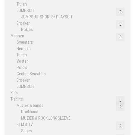
Truien
JUMPSUIT
JUMPSUIT SHORTS/ PLAYSUIT
Broeken
Rokjes
Mannen
Sweaters
Hemden
Truien
Vesten
Polo's
Gentse Sweaters
Broeken
JUMPSUIT
Kids
T-shirts
Muziek & bands
Rockband
MUZIEK & ROCK LONGSLEEVE
FILM & TV
Series