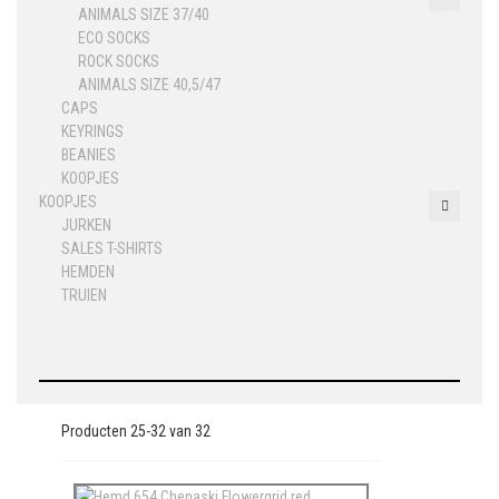
ANIMALS SIZE 37/40
ECO SOCKS
ROCK SOCKS
ANIMALS SIZE 40,5/47
CAPS
KEYRINGS
BEANIES
KOOPJES
KOOPJES
JURKEN
SALES T-SHIRTS
HEMDEN
TRUIEN
Producten
25
-
32
van
32