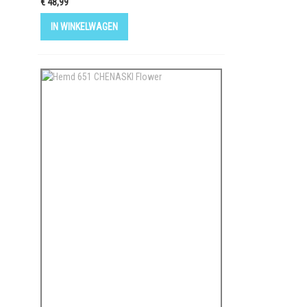
€ 48,99
IN WINKELWAGEN