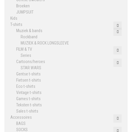
Broeken
JUMPSUIT
Kids
T-shirts
Muziek & bands
Rockband
MUZIEK & ROCK LONGSLEEVE
FILM & TV
Series
Cartoons/heroes
STAR WARS
Gentse t-shirts
Fietsen t-shirts
Eco t-shirts
Vintage t-shirts
Games t-shirts
Teksten t-shirts
Sales t-shirts
Accessoires
BAGS
SOCKS