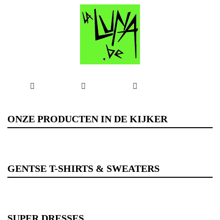
GA
NAAR
ONZE PRODUCTEN IN DE KIJKER
DE
INHOUD
GENTSE T-SHIRTS & SWEATERS
SUPER DRESSES