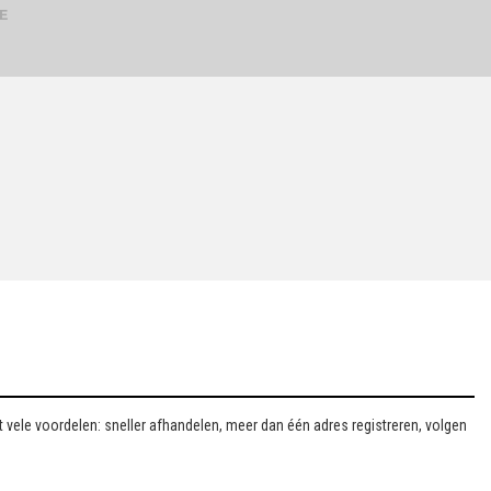
E
vele voordelen: sneller afhandelen, meer dan één adres registreren, volgen