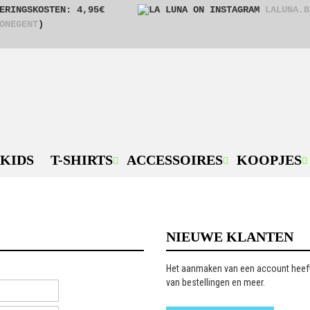
ERINGSKOSTEN: 4,95€
LALUNA.B
ONEGENT
)
KIDS
T-SHIRTS
ACCESSOIRES
KOOPJES
NIEUWE KLANTEN
Het aanmaken van een account heeft 
van bestellingen en meer.