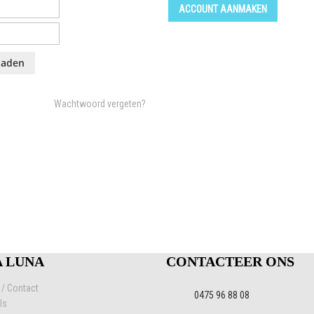
ACCOUNT AANMAKEN
laden
Wachtwoord vergeten?
A LUNA
CONTACTEER ONS
 / Contact
0475 96 88 08
ls