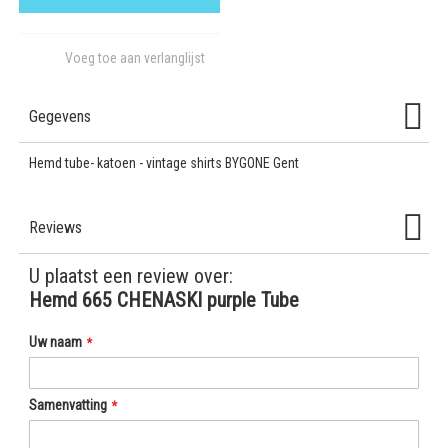
Voeg toe aan verlanglijst
Gegevens
Hemd tube- katoen - vintage shirts BYGONE Gent
Reviews
U plaatst een review over:
Hemd 665 CHENASKI purple Tube
Uw naam
Samenvatting