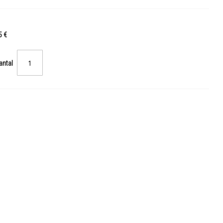
5 €
antal