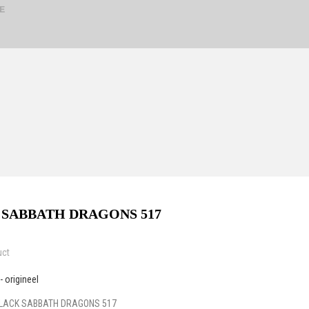
E
SABBATH DRAGONS 517
uct
 origineel
LACK SABBATH DRAGONS 517